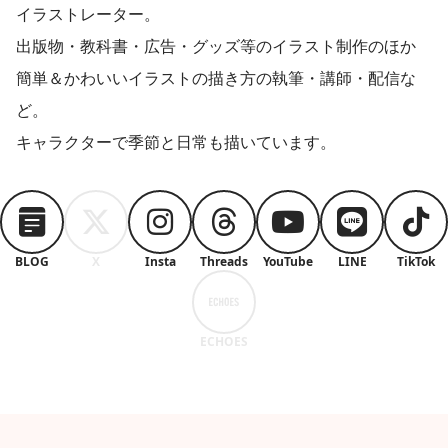
イラストレーター。
出版物・教科書・広告・グッズ等のイラスト制作のほか
簡単＆かわいいイラストの描き方の執筆・講師・配信な
ど。
キャラクターで季節と日常も描いています。
BLOG
X
Insta
Threads
YouTube
LINE
TikTok
ECHOES